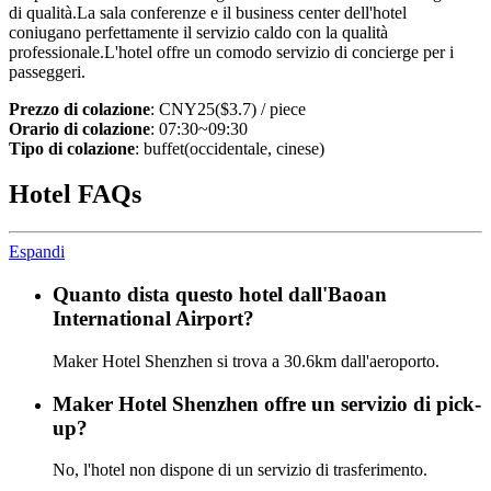
di qualità.La sala conferenze e il business center dell'hotel
coniugano perfettamente il servizio caldo con la qualità
professionale.L'hotel offre un comodo servizio di concierge per i
passeggeri.
Prezzo di colazione
: CNY25($3.7) / piece
Orario di colazione
: 07:30~09:30
Tipo di colazione
: buffet(occidentale, cinese)
Hotel FAQs
Espandi
Quanto dista questo hotel dall'Baoan
International Airport?
Maker Hotel Shenzhen si trova a 30.6km dall'aeroporto.
Maker Hotel Shenzhen offre un servizio di pick-
up?
No, l'hotel non dispone di un servizio di trasferimento.